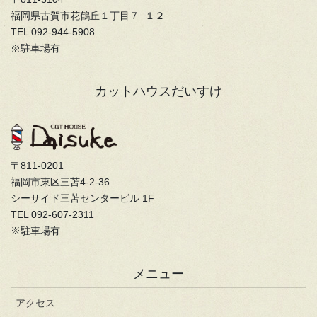
福岡県古賀市花鶴丘１丁目７−１２
TEL 092-944-5908
※駐車場有
カットハウスだいすけ
〒811-0201
福岡市東区三苫4-2-36
シーサイド三苫センタービル 1F
TEL 092-607-2311
※駐車場有
メニュー
アクセス